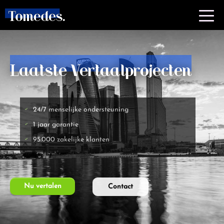
Laatste Vertaalprojecten
24/7 menselijke ondersteuning
1 jaar garantie
95.000 zakelijke klanten
Nu vertalen
Contact