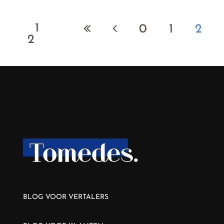
1
0
1
2
2
BLOG VOOR VERTALERS