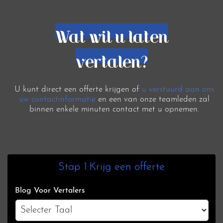
Wat wil u laten
vertalen?
U kunt direct een offerte krijgen of
u verstuurd aan ons
uw contactinformatie
en een van onze teamleden zal
binnen enkele minuten contact met u opnemen.
Stap 1:Krijg een offerte
Blog Voor Vertalers