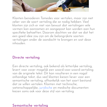
Klanten benaderen Tomedes voor vertalen, maar zijn niet
zeker van de soort vertaling die ze nodig hebben. Veel
klanten zijn zich er niet van bewust dat vertalingen vele
vormen kan aannamen en aangepast kan worden aan hun
specifieke behoeften. Daarom dachten we dat we dat het
een goed idee zou zijn om de belangrijkste soorten
vertalingen onder de aandacht te brengen en wat deze
inhouden.
Directe vertaling
Een directe vertaling, ook bekend als letterlijke vertaling,
levert voor zover mogelijk een woord-voor-woord-vertaling
van de originele tekst. Dit kan resulteren in een nogal
onhandige tekst, dus veel klanten kiezen liever voor een
semantische vertaling, afhankelijk van het soort bestand
dat ze willen vertalen. Klanten met technische,
wetenschappelijke,
juridische
en medische documenten
kiezen soms ook voor deze stijl van vertaling.
Semantische vertaling