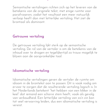
Semantische vertalingen richten zich op het leveren van de
betekenis van de originele tekst, met enige ruimte voor
parafraseren, zodat het resultaat een meer natuurlijk
verloop heeft dan met letterlijke vertaling. Het ziet de
brontaal als dominant.
Getrouwe vertaling
De getrouwe vertaling lijkt sterk op de semantische
vertaling. De rol van de vertaler is om de betekenis van de
inhoud over te dragen en tegelijkertijd zo trouw mogelijk te
blijven aan de oorspronkelijke taal.
Idiomatische vertaling
Idiomatische vertalingen geven de vertaler de ruimte om
idioom in de brontekst aan te passen. Dit is vaak nodig om
ervoor te zorgen dat de resulterende vertaling logisch is. In
het Nederlands betekent “het hebben van een kikker in de
keel” dat iemand een schorre stem heeft, vaak als gevolg
van verkoudheid. Een letterlijke vertaling van zo’n zin kan
tot veel verwarring leiden, dus een idiomatische vertaling is
vereist.