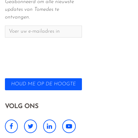
Geabonneerd om alle nieuwste
updates van Tomedes te
ontvangen.
HOUD ME OP DE HOOGTE
VOLG ONS