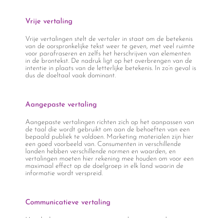
Vrije vertaling
Vrije vertalingen stelt de vertaler in staat om de betekenis
van de oorspronkelijke tekst weer te geven, met veel ruimte
voor parafraseren en zelfs het herschrijven van elementen
in de brontekst. De nadruk ligt op het overbrengen van de
intentie in plaats van de letterlijke betekenis. In zo’n geval is
dus de doeltaal vaak dominant.
Aangepaste vertaling
Aangepaste vertalingen richten zich op het aanpassen van
de taal die wordt gebruikt om aan de behoeften van een
bepaald publiek te voldoen. Marketing materialen zijn hier
een goed voorbeeld van. Consumenten in verschillende
landen hebben verschillende normen en waarden, en
vertalingen moeten hier rekening mee houden om voor een
maximaal effect op de doelgroep in elk land waarin de
informatie wordt verspreid.
Communicatieve vertaling