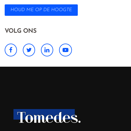
HOUD ME OP DE HOOGTE
VOLG ONS