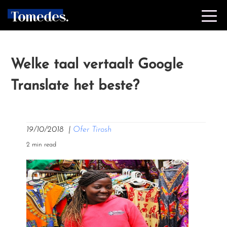
Welke taal vertaalt Google
Translate het beste?
19/10/2018
|
Ofer Tirosh
2 min read